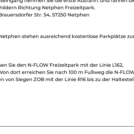
tseingang nehmen Sie die erste Ausfahrt und fahren di
hildern Richtung Netphen Freizeitpark.
Brauersdorfer Str. 54, 57250 Netphen
Netphen stehen ausreichend kostenlose Parkplätze zu
en Sie den N-FLOW Freizeitpark mit der Linie L162,
 Von dort erreichen Sie nach 100 m Fußweg die N-FLO
 von Siegen ZOB mit der Linie R16 bis zu der Haltestel