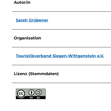
Autor:in
Sarah Grübener
Organisation
Touristikverband Siegen-Wittgenstein e.V.
Lizenz (Stammdaten)