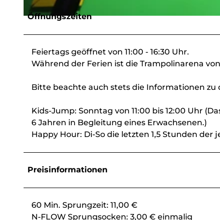
Öffnungszeiten
© Freizeitpark Obernautal Netphen GmbH
Feiertags geöffnet von 11:00 - 16:30 Uhr.
Während der Ferien ist die Trampolinarena von 
Bitte beachte auch stets die Informationen z
Kids-Jump: Sonntag von 11:00 bis 12:00 Uhr (Das
6 Jahren in Begleitung eines Erwachsenen.)
Happy Hour: Di-So die letzten 1,5 Stunden der 
Preisinformationen
60 Min. Sprungzeit: 11,00 €
N-FLOW Sprungsocken: 3,00 € einmalig