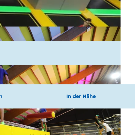
n
In der Nähe