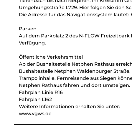
Tiefenbach bis nach Netphen. Im Kreisel im Or
Umgehungsstraße L729. Hier folgen Sie den Sc
Die Adresse für das Navigationssystem lautet: 
Parken
Auf dem Parkplatz 2 des N-FLOW Freizeitpark 
Verfügung.
Öffentliche Verkehrsmittel
Ab der Bushaltestelle Netphen Rathaus erreich
Bushaltestelle Netphen Waldenburger Straße.
Trampolinhalle. Fernreisende aus Siegen können
Netphen Rathaus fahren und dort umsteigen.
Fahrplan Linie R16
Fahrplan L162
Weitere Informationen erhalten Sie unter:
www.vgws.de