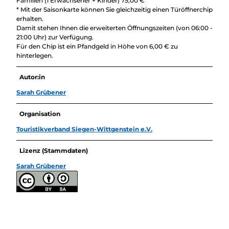
Familien (1 Erwachsener + Kinder) 75,00 €
* Mit der Saisonkarte können Sie gleichzeitig einen Türöffnerchip
erhalten.
Damit stehen Ihnen die erweiterten Öffnungszeiten (von 06:00 -
21:00 Uhr) zur Verfügung.
Für den Chip ist ein Pfandgeld in Höhe von 6,00 € zu
hinterlegen.
Autor:in
Sarah Grübener
Organisation
Touristikverband Siegen-Wittgenstein e.V.
Lizenz (Stammdaten)
Sarah Grübener