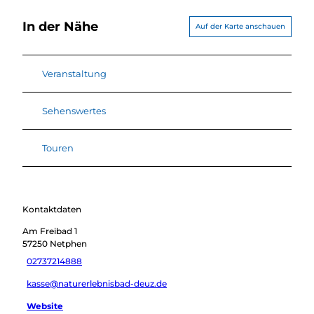
In der Nähe
Auf der Karte anschauen
Veranstaltung
Sehenswertes
Touren
Kontaktdaten
Am Freibad 1
57250
Netphen
02737214888
kasse@naturerlebnisbad-deuz.de
Website