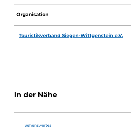
Organisation
Touristikverband Siegen-Wittgenstein e.V.
In der Nähe
Sehenswertes