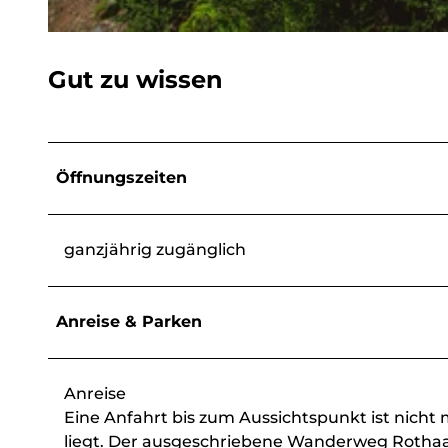
© vr-easy, TKS Bad Laasphe GmbH
Gut zu wissen
Öffnungszeiten
ganzjährig zugänglich
Anreise & Parken
Anreise
Eine Anfahrt bis zum Aussichtspunkt ist nich
liegt. Der ausgeschriebene Wanderweg Rothaars