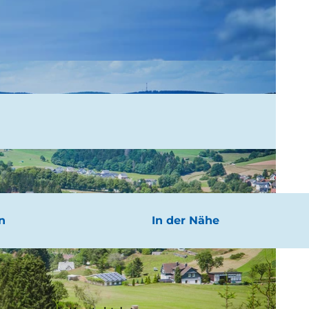
n
In der Nähe