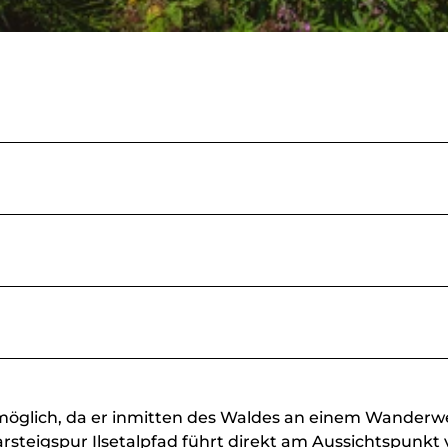
t möglich, da er inmitten des Waldes an einem Wander
teigspur Ilsetalpfad führt direkt am Aussichtspunkt 