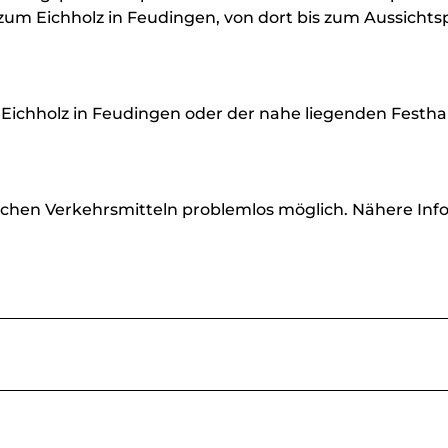
m Eichholz in Feudingen, von dort bis zum Aussichts
ichholz in Feudingen oder der nahe liegenden Festhal
lichen Verkehrsmitteln problemlos möglich. Nähere Info