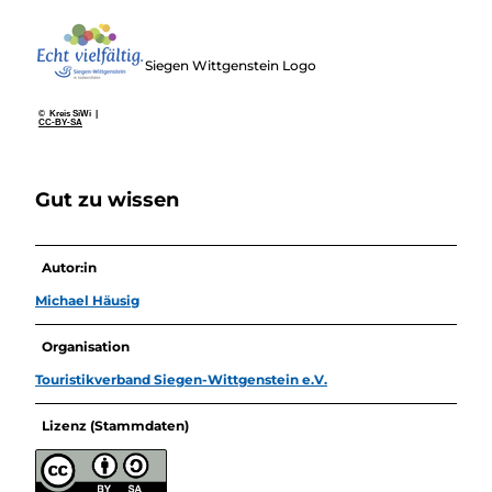
Siegen Wittgenstein Logo
© Kreis SiWi |
CC-BY-SA
Gut zu wissen
Autor:in
Michael Häusig
Organisation
Touristikverband Siegen-Wittgenstein e.V.
Lizenz (Stammdaten)