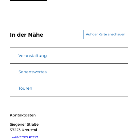
In der Nähe
Auf der Karte anschauen
Veranstaltung
Sehenswertes
Touren
Kontaktdaten
Siegener Straße
57223
Kreuztal
+49 2732 51217