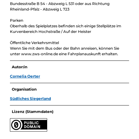
Bundesstraße B 54 - Abzweig L 531 oder aus Richtung
Rheinland-Pfalz - Abzweig L 723
Parken
Oberhalb des Spielplatzes befinden sich einige Stellplätze im
Kurvenbereich Hochstraße / Auf der Heister
Öffentliche Verkehrsmittel
Wenn Sie mit dem Bus oder der Bahn anreisen, können Sie
unter www.zws-online.de eine Fahrplanauskunft erhalten.
Autor:in
Cornelia Oerter
Organisation
Südliches Siegerland
Lizenz (Stammdaten)