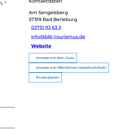
Kontaktdaten
. "
Am Sengelsberg
57319
Bad Berleburg
02751 93 63 3
info@blb-tourismus.de
Website
Anreise mit dem Auto
Anreise mit öffentlichen Verkehrsmitteln
Route planen