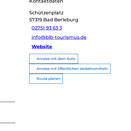
Kontaktdaten
Schützenplatz
57319
Bad Berleburg
02751 93 63 3
info@blb-tourismus.de
Website
Anreise mit dem Auto
Anreise mit öffentlichen Verkehrsmitteln
Route planen