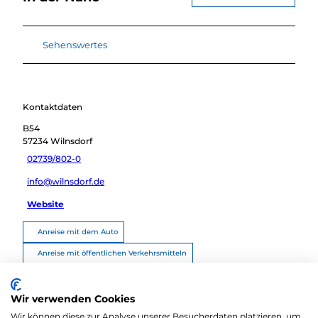
Sehenswertes
Kontaktdaten
B54
57234
Wilnsdorf
02739/802-0
info@wilnsdorf.de
Website
Anreise mit dem Auto
Anreise mit öffentlichen Verkehrsmitteln
Route planen
Wir verwenden Cookies
Wir können diese zur Analyse unserer Besucherdaten platzieren, um