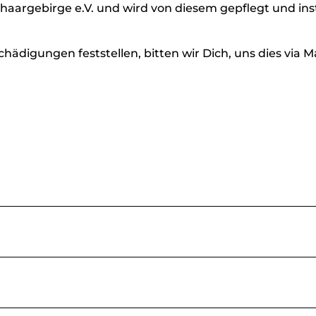
aargebirge e.V. und wird von diesem gepflegt und in
digungen feststellen, bitten wir Dich, uns dies via Ma