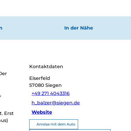
n
In der Nähe
Kontaktdaten
Der
Eiserfeld
57080
Siegen
+49 271 4043316
,
h_balzer@siegen.de
Website
. Erst
aus)
Anreise mit dem Auto