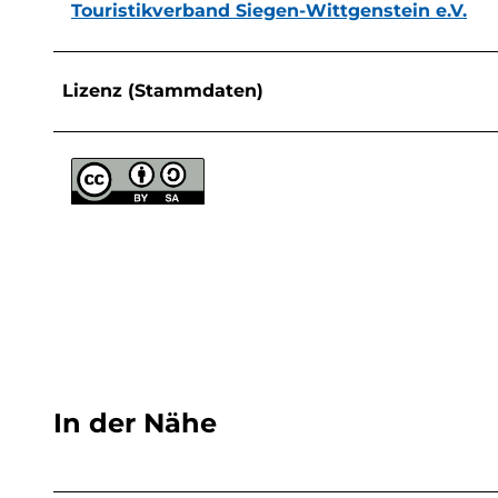
Touristikverband Siegen-Wittgenstein e.V.
Lizenz (Stammdaten)
In der Nähe