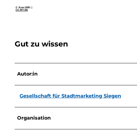
© Kreis SiWi |
CC-BY-SA
Gut zu wissen
Autor:in
Gesellschaft für Stadtmarketing Siegen
Organisation