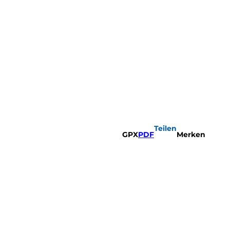
Teilen
GPX
PDF
Merken