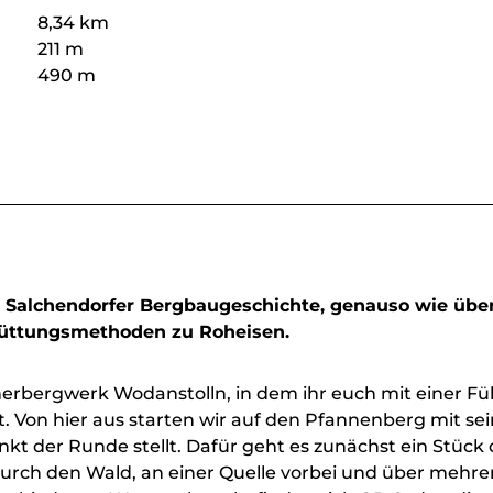
8,34 km
211 m
490 m
die Salchendorfer Bergbaugeschichte, genauso wie übe
hüttungsmethoden zu Roheisen.
erbergwerk Wodanstolln, in dem ihr euch mit einer F
Von hier aus starten wir auf den Pfannenberg mit se
t der Runde stellt. Dafür geht es zunächst ein Stück
durch den Wald, an einer Quelle vorbei und über mehre