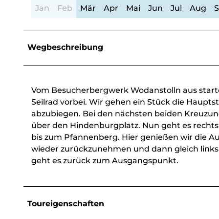
Jan
Feb
Mär
Apr
Mai
Jun
Jul
Aug
Wegbeschreibung
Vom Besucherbergwerk Wodanstolln aus start
Seilrad vorbei. Wir gehen ein Stück die Haupts
abzubiegen. Bei den nächsten beiden Kreuzung
über den Hindenburgplatz. Nun geht es rechts 
bis zum Pfannenberg. Hier genießen wir die A
wieder zurückzunehmen und dann gleich links 
geht es zurück zum Ausgangspunkt.
Toureigenschaften