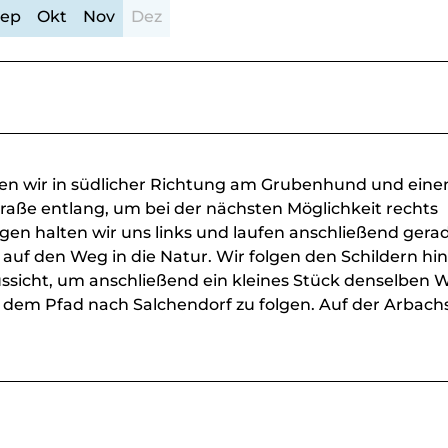
Sep
Okt
Nov
Dez
en wir in südlicher Richtung am Grubenhund und ein
traße entlang, um bei der nächsten Möglichkeit rechts
en halten wir uns links und laufen anschließend gera
auf den Weg in die Natur. Wir folgen den Schildern hi
ussicht, um anschließend ein kleines Stück denselben 
dem Pfad nach Salchendorf zu folgen. Auf der Arbach