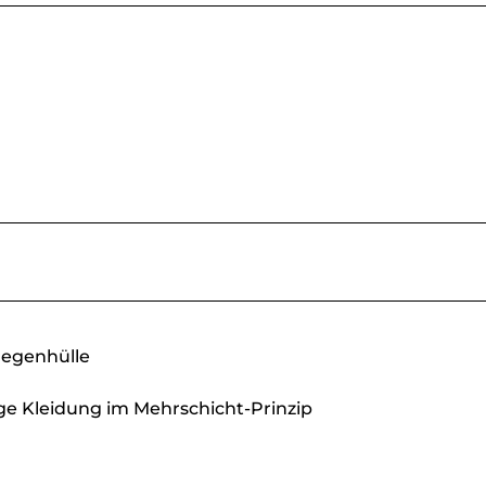
Regenhülle
ge Kleidung im Mehrschicht-Prinzip