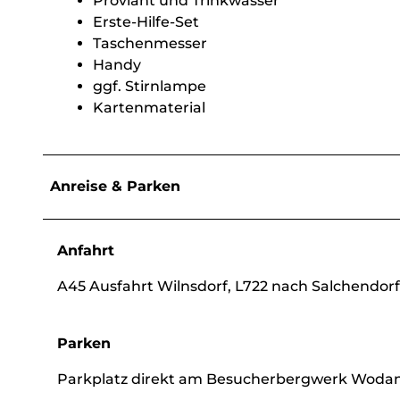
Proviant und Trinkwasser
Erste-Hilfe-Set
Taschenmesser
Handy
ggf. Stirnlampe
Kartenmaterial
Anreise & Parken
Anfahrt
A45 Ausfahrt Wilnsdorf, L722 nach Salchendorf
Parken
Parkplatz direkt am Besucherbergwerk Wodans