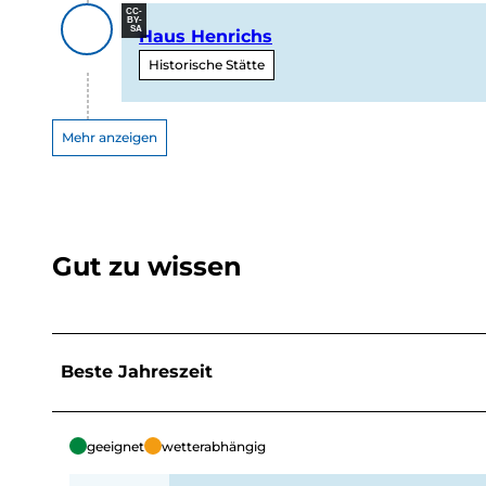
CC-
BY-
SA
Haus Henrichs
Historische Stätte
Mehr anzeigen
Gut zu wissen
Beste Jahreszeit
geeignet
wetterabhängig