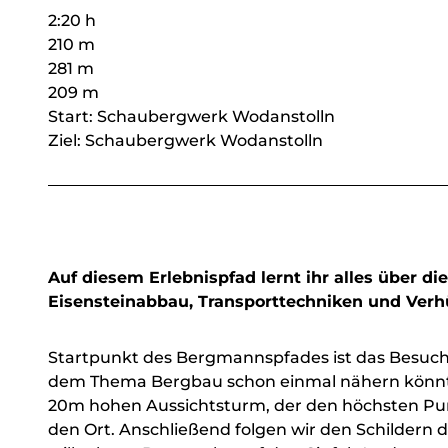
2:20 h
210 m
281 m
209 m
Start: Schaubergwerk Wodanstolln
Ziel: Schaubergwerk Wodanstolln
Auf diesem Erlebnispfad lernt ihr alles über 
Eisensteinabbau, Transporttechniken und Ver
Startpunkt des Bergmannspfades ist das Besuch
dem Thema Bergbau schon einmal nähern könnt. 
20m hohen Aussichtsturm, der den höchsten Punk
den Ort. Anschließend folgen wir den Schildern 