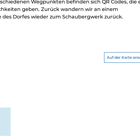
verschiedenen Wegpunkten befinden sich QR Codes, die
ichkeiten geben. Zurück wandern wir an einem
e des Dorfes wieder zum Schaubergwerk zurück.
Auf der Karte an