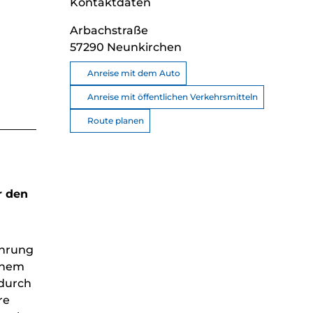
Kontaktdaten
Arbachstraße
57290
Neunkirchen
Anreise mit dem Auto
Anreise mit öffentlichen Verkehrsmitteln
Route planen
r den
ührung
inem
 durch
re