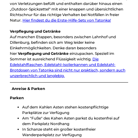
von Verletzungen befüllt und enthalten darüber hinaus einen
„Outdoor-Spickzettel“ mit einer knappen und übersichtlichen
Richtschnur für das richtige Verhalten bei Notfällen in freier
Natur.
Hier findest du die Erste-Hilfe-Sets von Tatonka!
Verpflegung und Getränke
Auf manchen Etappen, besonders zwischen Lahnhof und
Dillenburg, befinden sich am Weg leider keine
Einkehrmöglichkeiten. Denke daran besonders
hier
Verpflegung und Getränke
einzupacken. Speziell im
Sommer ist ausreichend Flüssigkeit wichtig.
Die
Edelstahlflaschen, Edelstahl-Isolierkannen und Edelstahl-
Brotdosen von Tatonka sind nicht nur praktisch, sondern auch
unzerbrechlich und langlebig.
Anreise & Parken
Parken
Auf dem Kahlen Asten stehen kostenpflichtige
Parkplätze zur Verfügung
Am "Fuße" des Kahen Asten parkst du kostenfrei auf
dem Parkplatz Nordhang
In Schanze steht ein großer kostenfreier
Wanderparkplatz zur Verfügung