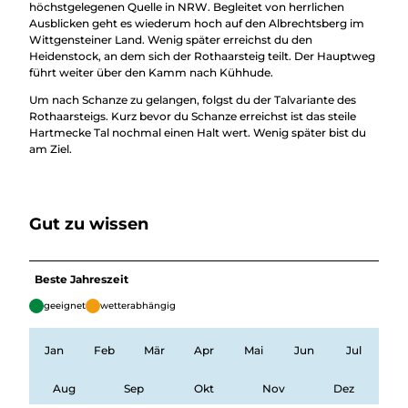
höchstgelegenen Quelle in NRW. Begleitet von herrlichen
Ausblicken geht es wiederum hoch auf den Albrechtsberg im
Wittgensteiner Land. Wenig später erreichst du den
Heidenstock, an dem sich der Rothaarsteig teilt. Der Hauptweg
führt weiter über den Kamm nach Kühhude.
Um nach Schanze zu gelangen, folgst du der Talvariante des
Rothaarsteigs. Kurz bevor du Schanze erreichst ist das steile
Hartmecke Tal nochmal einen Halt wert. Wenig später bist du
am Ziel.
Gut zu wissen
Beste Jahreszeit
geeignet
wetterabhängig
Jan
Feb
Mär
Apr
Mai
Jun
Jul
Aug
Sep
Okt
Nov
Dez