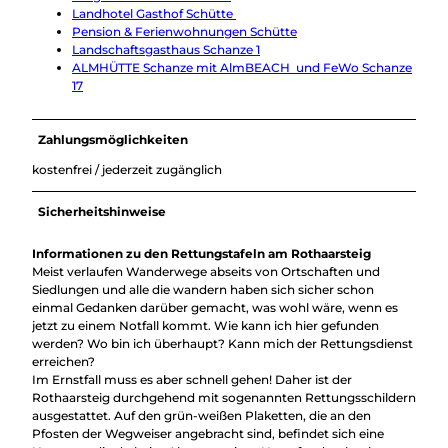
Landhotel Gasthof Schütte
Pension & Ferienwohnungen Schütte
Landschaftsgasthaus Schanze 1
ALMHÜTTE Schanze mit AlmBEACH und FeWo Schanze
17
Zahlungsmöglichkeiten
kostenfrei / jederzeit zugänglich
Sicherheitshinweise
Informationen zu den Rettungstafeln am Rothaarsteig
Meist verlaufen Wanderwege abseits von Ortschaften und
Siedlungen und alle die wandern haben sich sicher schon
einmal Gedanken darüber gemacht, was wohl wäre, wenn es
jetzt zu einem Notfall kommt. Wie kann ich hier gefunden
werden? Wo bin ich überhaupt? Kann mich der Rettungsdienst
erreichen?
Im Ernstfall muss es aber schnell gehen! Daher ist der
Rothaarsteig durchgehend mit sogenannten Rettungsschildern
ausgestattet. Auf den grün-weißen Plaketten, die an den
Pfosten der Wegweiser angebracht sind, befindet sich eine