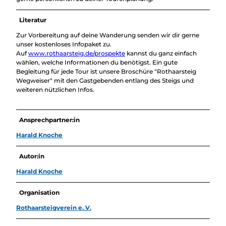
Literatur
Zur Vorbereitung auf deine Wanderung senden wir dir gerne
unser kostenloses Infopaket zu.
Auf
www.rothaarsteig.de/prospekte
kannst du ganz einfach
wählen, welche Informationen du benötigst. Ein gute
Begleitung für jede Tour ist unsere Broschüre "Rothaarsteig
Wegweiser" mit den Gastgebenden entlang des Steigs und
weiteren nützlichen Infos.
Ansprechpartner:in
Harald Knoche
Autor:in
Harald Knoche
Organisation
Rothaarsteigverein e. V.