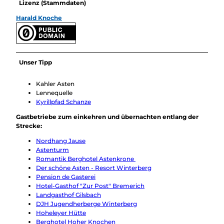
Lizenz (Stammdaten)
Harald Knoche
Unser Tipp
Kahler Asten
Lennequelle
Kyrillpfad Schanze
Gastbetriebe zum einkehren und übernachten entlang der
Strecke:
Nordhang Jause
Astenturm
Romantik Berghotel Astenkrone
Der schöne Asten - Resort Winterberg
Pension de Gasterei
Hotel-Gasthof "Zur Post" Bremerich
Landgasthof Gilsbach
DJH Jugendherberge Winterberg
Hoheleyer Hütte
Berghotel Hoher Knochen