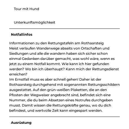
Tour mit Hund
Unterkunftsmöglichkeit
Notfallinfos
Informationen zu den Rettungstafeln am Rothaarsteig
Meist verlaufen Wanderwege abseits von Ortschaften und
Siedlungen und alle die wandern haben sich sicher schon
einmal Gedanken darüber gemacht, was wohl wäre, wenn es
jetzt zu einem Notfall kommt. Wie kann ich hier gefunden
werden? Wo bin ich überhaupt? Kann mich der Rettungsdienst
erreichen?
Im Ernstfall muss es aber schnell gehen! Daher ist der
Rothaarsteig durchgehend mit sogenannten Rettungsschildern
ausgestattet. Auf den grün-weißen Plaketten, die an den
Pfosten der Wegweiser angebracht sind, befindet sich eine
Nummer, die du beim Absetzen eines Notrufes durchgeben
musst. Damit wissen die Rettungskräfte genau, wo du dich
befindest, und wertvolle Zeit kann eingespart werden.
Ausrüstung