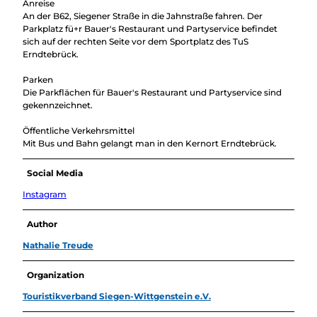
Anreise
An der B62, Siegener Straße in die Jahnstraße fahren. Der
Parkplatz fü+r Bauer's Restaurant und Partyservice befindet
sich auf der rechten Seite vor dem Sportplatz des TuS
Erndtebrück.
Parken
Die Parkflächen für Bauer's Restaurant und Partyservice sind
gekennzeichnet.
Öffentliche Verkehrsmittel
Mit Bus und Bahn gelangt man in den Kernort Erndtebrück.
Social Media
Instagram
Author
Nathalie Treude
Organization
Touristikverband Siegen-Wittgenstein e.V.