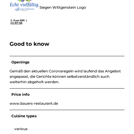
Siegen Wittgenstein Logo
© Kreis SiWi |
CC-BY-SA
Good to know
Openings
Gemäß den aktuellen Coronaregeln wird laufend das Angebot
angepasst, die Gerichte können selbstverständlich auch
weiterhin abgeholt werden.
Price info
www.bauers-restaurant.de
Cuisine types
various