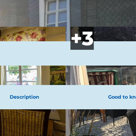
Description
Good to k