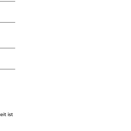
it ist