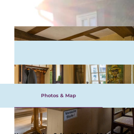
rgnügen
Photos & Map