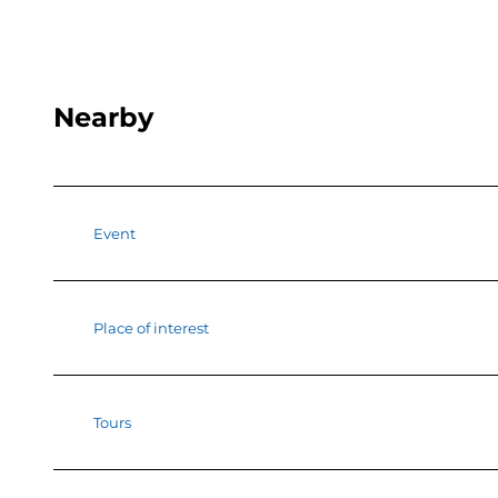
Nearby
Event
Place of interest
Tours