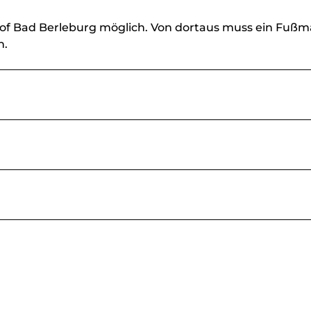
hof Bad Berleburg möglich. Von dortaus muss ein Fußm
n.