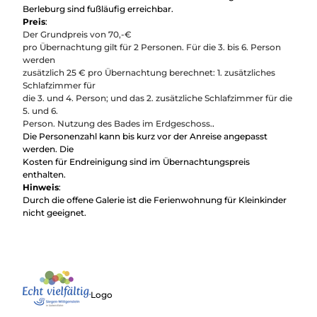
Berleburg sind fußläufig erreichbar.
Preis
:
Der Grundpreis von
70,-€
pro Übernachtung gilt für 2 Personen. Für die 3. bis 6. Person
werden
zusätzlich 25 € pro Übernachtung berechnet: 1. zusätzliches
Schlafzimmer für
die 3. und 4. Person; und das 2. zusätzliche Schlafzimmer für die
5. und 6.
Person. Nutzung des Bades im Erdgeschoss.
.
Die Personenzahl kann bis kurz vor der Anreise angepasst
werden. Die
Kosten für Endreinigung sind im Übernachtungspreis
enthalten.
Hinweis
:
Durch die offene Galerie ist die Ferienwohnung für Kleinkinder
nicht geeignet.
Logo