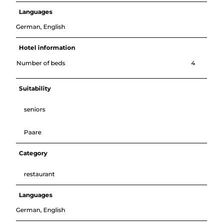
Languages
German, English
Hotel information
Number of beds
4
Suitability
seniors
Paare
Category
restaurant
Languages
German, English