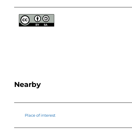
Nearby
Place of interest