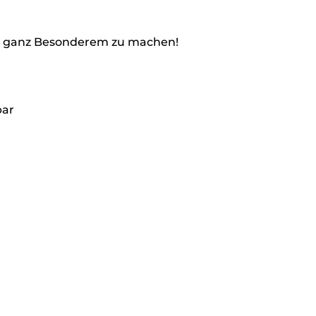
was ganz Besonderem zu machen!
bar