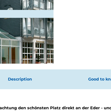
Description
Good to k
nachtung den schönsten Platz direkt an der Eder - un