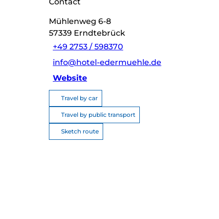
Contact
Mühlenweg 6-8
57339
Erndtebrück
+49 2753 / 598370
info@hotel-edermuehle.de
Website
Travel by car
Travel by public transport
Sketch route