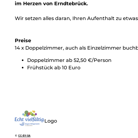
im Herzen von Erndtebrück.
Wir setzen alles daran, Ihren Aufenthalt zu et
Preise
14 x Doppelzimmer, auch als Einzelzimmer buch
Doppelzimmer ab 52,50 €/Person
Frühstück ab 10 Euro
Logo
©
CC-BY-SA