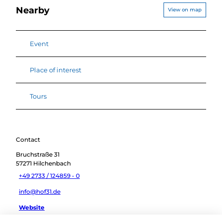
Nearby
View on map
Event
Place of interest
Tours
Contact
Bruchstraße 31
57271
Hilchenbach
+49 2733 / 124859 - 0
info@hof31.de
Website