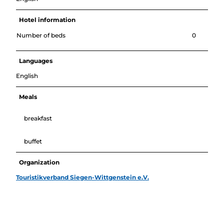
Hotel information
Number of beds
0
Languages
English
Meals
breakfast
buffet
Organization
Touristikverband Siegen-Wittgenstein e.V.