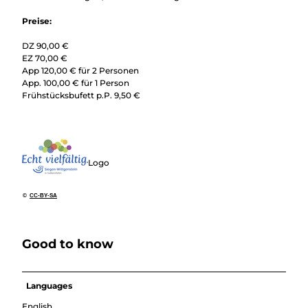
Preise:
DZ 90,00 €
EZ 70,00 €
App 120,00 € für 2 Personen
App. 100,00 € für 1 Person
Frühstücksbufett p.P. 9,50 €
Logo
©
CC-BY-SA
Good to know
Languages
English