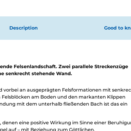
Description
Good to k
ende Felsenlandschaft. Zwei parallele Streckenzüge
ohe senkrecht stehende Wand.
 vorbei an ausgeprägten Felsformationen mit senkre
en Felsblöcken am Boden und den markanten Klippen
bindung mit dem unterhalb fließenden Bach ist das ein
, denen eine positive Wirkung im Sinne einer Beruhig
pel auf – mit Beziehung zum Göttlichen.