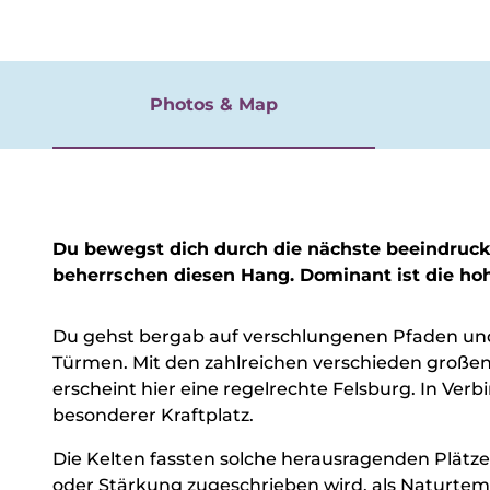
rgnügen
Photos & Map
Du bewegst dich durch die nächste beeindruck
beherrschen diesen Hang. Dominant ist die h
Du gehst bergab auf verschlungenen Pfaden und
Türmen. Mit den zahlreichen verschieden groß
erscheint hier eine regelrechte Felsburg. In Ver
besonderer Kraftplatz.
Die Kelten fassten solche herausragenden Plätze
oder Stärkung zugeschrieben wird, als Naturtem