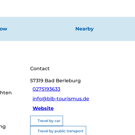
now
Nearby
Contact
57319
Bad Berleburg
0275193633
chten
info@blb-tourismus.de
Website
Travel by car
ung
Travel by public transport