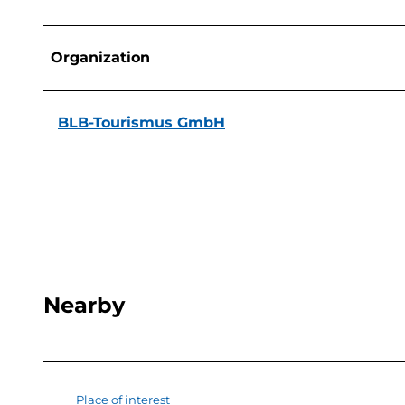
Organization
BLB-Tourismus GmbH
Nearby
Place of interest