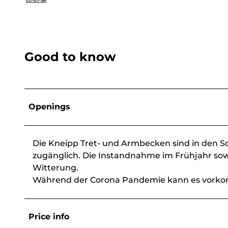
CC-BY-SA
Good to know
Openings
Die Kneipp Tret- und Armbecken sind in den 
zugänglich. Die Instandnahme im Frühjahr sow
Witterung.
Während der Corona Pandemie kann es vorkomm
Price info