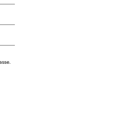
asse.