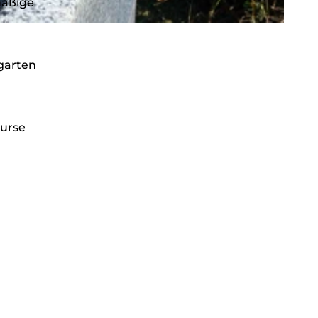
mäßige
garten
Kurse