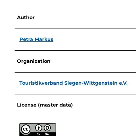
Author
Petra Markus
Organization
Touristikverband Siegen-Wittgenstein e.V.
License (master data)