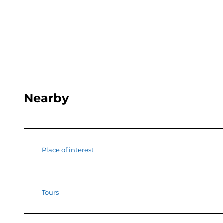
Nearby
Place of interest
Tours