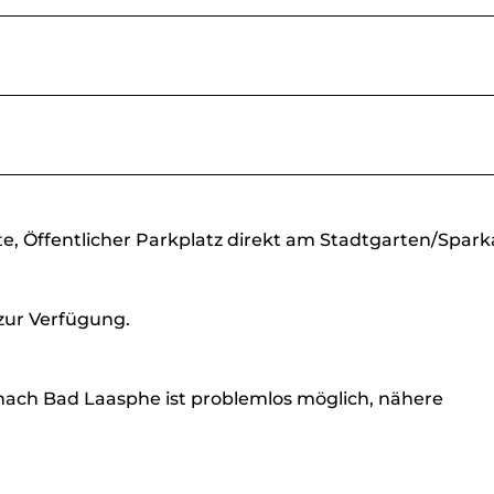
e, Öffentlicher Parkplatz direkt am Stadtgarten/Spark
zur Verfügung.
 nach Bad Laasphe ist problemlos möglich, nähere