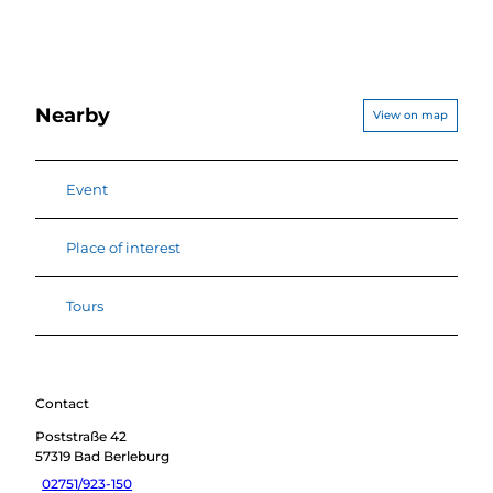
Nearby
View on map
Event
Place of interest
Tours
Contact
Poststraße 42
57319
Bad Berleburg
02751/923-150