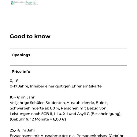
Good to know
Openings
Price info
0,- €
0-17 Jahre, Inhaber einer gültigen Ehrenamtskarte
10,- € im Jahr
Volljährige Schüler, Studenten, Auszubildende, Bufdis,
Schwerbehinderte ab 80 %, Personen mit Bezug von
Leistungen nach SGB II, III u. XII und AsylLG (Bescheinigung);
(Gebühr für 2 Monate = 6,00 €)
25,- € im Jahr
Erwachsene mit Ausnahme des o.a. Personenkreises; (Gebühr