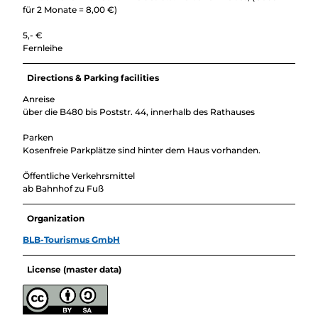
für 2 Monate = 8,00 €)
5,- €
Fernleihe
Directions & Parking facilities
Anreise
über die B480 bis Poststr. 44, innerhalb des Rathauses
Parken
Kosenfreie Parkplätze sind hinter dem Haus vorhanden.
Öffentliche Verkehrsmittel
ab Bahnhof zu Fuß
Organization
BLB-Tourismus GmbH
License (master data)