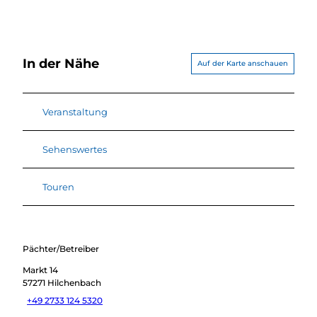
In der Nähe
Auf der Karte anschauen
Veranstaltung
Sehenswertes
Touren
Pächter/Betreiber
Markt 14
57271
Hilchenbach
+49 2733 124 5320