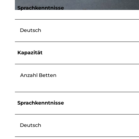
Sprachkenntnisse
© Wilma Spies, Ferienwohnung im Arfetal
Deutsch
Kapazität
Anzahl Betten
Sprachkenntnisse
Deutsch