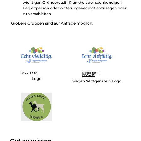
wichtigen Gründen, z.B. Krankheit der sachkundigen
Begleitperson oder witterungsbedingt abzusagen oder
zu verschieben
Größere Gruppen sind auf Anfrage möglich.
©
CC-BY-SA
© Kreis SiWi |
CC-BY-SA
Logo
Siegen Wittgenstein Logo
Gut zu wissen