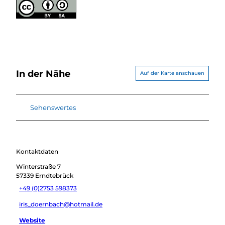
In der Nähe
Auf der Karte anschauen
Sehenswertes
Kontaktdaten
Winterstraße 7
57339
Erndtebrück
+49 (0)2753 598373
iris_doernbach@hotmail.de
Website