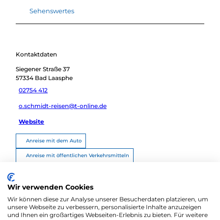
Sehenswertes
Kontaktdaten
Siegener Straße 37
57334
Bad Laasphe
02754 412
o.schmidt-reisen@t-online.de
Website
Anreise mit dem Auto
Anreise mit öffentlichen Verkehrsmitteln
Route planen
Wir verwenden Cookies
Wir können diese zur Analyse unserer Besucherdaten platzieren, um
unsere Webseite zu verbessern, personalisierte Inhalte anzuzeigen
und Ihnen ein großartiges Webseiten-Erlebnis zu bieten. Für weitere