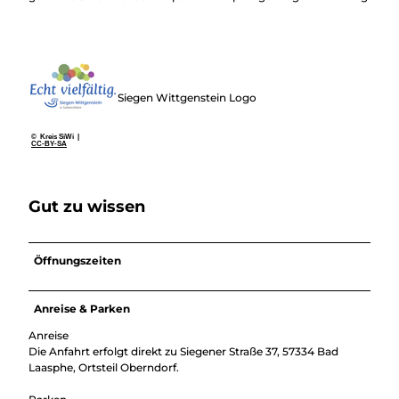
Siegen Wittgenstein Logo
© Kreis SiWi |
CC-BY-SA
Gut zu wissen
Öffnungszeiten
Anreise & Parken
Anreise
Die Anfahrt erfolgt direkt zu Siegener Straße 37, 57334 Bad
Laasphe, Ortsteil Oberndorf.