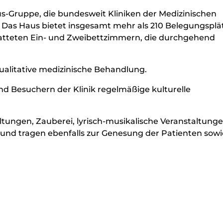
us-Gruppe, die bundesweit Kliniken der Medizinischen
t. Das Haus bietet insgesamt mehr als 210 Belegungsplät
atteten Ein- und Zweibettzimmern, die durchgehend
hqualitative medizinische Behandlung.
 Besuchern der Klinik regelmäßige kulturelle
ltungen, Zauberei, lyrisch-musikalische Veranstaltung
k und tragen ebenfalls zur Genesung der Patienten sowi