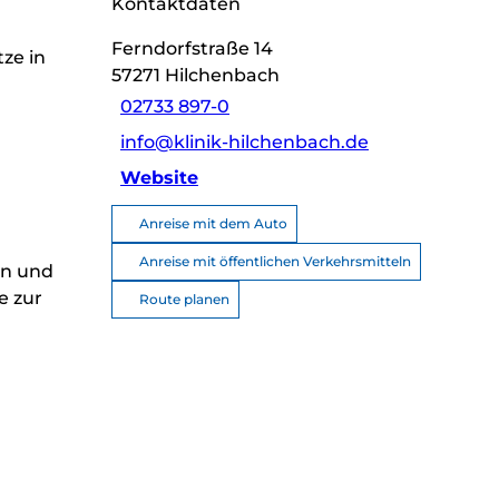
Kontaktdaten
Ferndorfstraße 14
ze in
57271
Hilchenbach
02733 897-0
info@klinik-hilchenbach.de
Website
Anreise mit dem Auto
Anreise mit öffentlichen Verkehrsmitteln
en und
e zur
Route planen