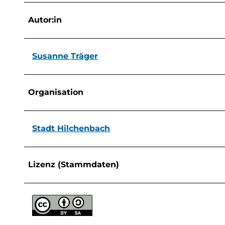
Autor:in
Susanne Träger
Organisation
Stadt Hilchenbach
Lizenz (Stammdaten)