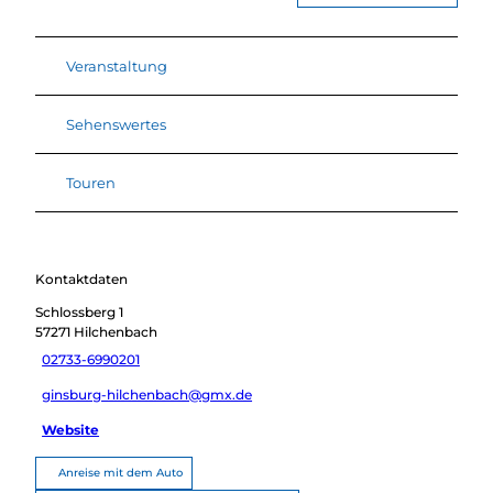
Veranstaltung
Sehenswertes
Touren
Kontaktdaten
Schlossberg 1
57271
Hilchenbach
02733-6990201
ginsburg-hilchenbach@gmx.de
Website
Anreise mit dem Auto