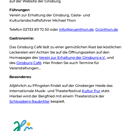
auf der Website der Ginsburg.
Führungen
Verein zur Erhaltung der Ginsburg, Gäste- und
Kulturlandschaftsführer Michael Thon
Telefon 02733 811 72 50 oder
info@gruenthon.de,
Grünthon.de
Gastronomie:
Das Ginsburg Café lädt zu einer gemütlichen Rast bei köstlichen
Leckereien ein! Achten Sie auf die Öffnungszeiten auf den
Homepages des
Verein zur Erhaltung der Ginsburg e.V.
und
des
Ginsburg Café
. Hier finden Sie auch Termine für
Veranstaltungen...
Besonderes
Alljährlich zu Pfingsten findet auf der Ginsberger Heide das
internationale Musik- und Theaterfestival
Kultur Pur
statt.
Hierbei wird der Bergfried mit einem Theaterstück der
Schlossberg Raubritter
bespielt.