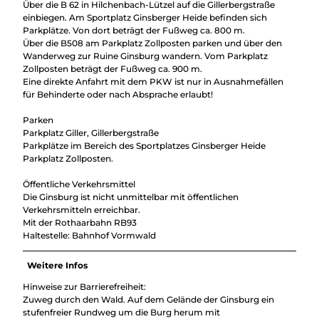
Über die B 62 in Hilchenbach-Lützel auf die Gillerbergstraße
einbiegen. Am Sportplatz Ginsberger Heide befinden sich
Parkplätze. Von dort beträgt der Fußweg ca. 800 m.
Über die B508 am Parkplatz Zollposten parken und über den
Wanderweg zur Ruine Ginsburg wandern. Vom Parkplatz
Zollposten beträgt der Fußweg ca. 900 m.
Eine direkte Anfahrt mit dem PKW ist nur in Ausnahmefällen
für Behinderte oder nach Absprache erlaubt!
Parken
Parkplatz Giller, Gillerbergstraße
Parkplätze im Bereich des Sportplatzes Ginsberger Heide
Parkplatz Zollposten.
Öffentliche Verkehrsmittel
Die Ginsburg ist nicht unmittelbar mit öffentlichen
Verkehrsmitteln erreichbar.
Mit der Rothaarbahn RB93
Haltestelle: Bahnhof Vormwald
Weitere Infos
Hinweise zur Barrierefreiheit:
Zuweg durch den Wald. Auf dem Gelände der Ginsburg ein
stufenfreier Rundweg um die Burg herum mit