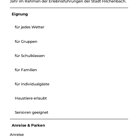
Jahr im Rahmen der Erlebnisführungen der Stadt Hilchenbach.
Eignung
für jedes Wetter
für Gruppen
für Schulklassen
für Familien
für Individualgäste
Haustiere erlaubt
Senioren geeignet
Anreise & Parken
Anreise