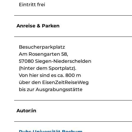
Eintritt frei
Anreise & Parken
Besucherparkplatz
Am Rosengarten 58,
57080 Siegen-Niederschelden
(hinter dem Sportplatz).
Von hier sind es ca. 800 m
über den EisenZeitReiseWeg
bis zur Ausgrabungsstätte
Autor:in
Ruhr-Universität Bochum