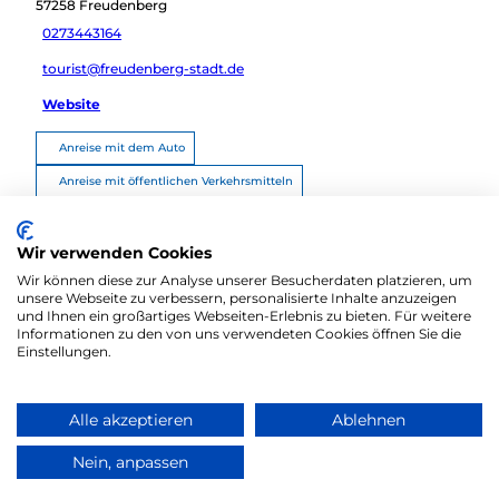
57258
Freudenberg
0273443164
tourist@freudenberg-stadt.de
Website
Anreise mit dem Auto
Anreise mit öffentlichen Verkehrsmitteln
Route planen
Wir verwenden Cookies
Wir können diese zur Analyse unserer Besucherdaten platzieren, um
unsere Webseite zu verbessern, personalisierte Inhalte anzuzeigen
und Ihnen ein großartiges Webseiten-Erlebnis zu bieten. Für weitere
Informationen zu den von uns verwendeten Cookies öffnen Sie die
Einstellungen.
Alle akzeptieren
Ablehnen
Zum Partnerbereich
Barrierefreiheitserklärung
Kontakt
Nein, anpassen
Impressum
Datenschutz