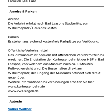
Familien 6,00 Euro
Anreise & Parken
Anreise
Die Anfahrt erfolgt nach Bad Laasphe Stadtmitte, zum
Wilhelmsplatz / Haus des Gastes.
Parken
Es stehen ausreichend kostenfreie Parkplätze zur Verfügung.
Öffentliche Verkehrsmittel
Das Pilzmuseum ist bequem mit öffentlichen Verkehrmitteln zu
erreichen. Die Endstation der Kurhessenbahn ist der HBF in Bad
Laasphe, von welchem das Museum nach ca. 10 Minuten
Fußweg erreicht wird. Die Busse halten direkt am
Wilhelmsplatz, der Eingang des Museums befindet sich direkt
gegenüber.
Weitere Informationen zu Verbindungen erhalten Sie hier:
www.kurhessenbahn.de
www.vws-siegen.de
Autor:in
Volker Walther