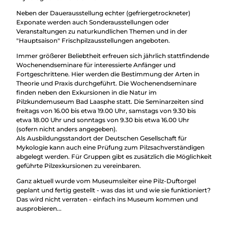
Neben der Dauerausstellung echter (gefriergetrockneter)
Exponate werden auch Sonderausstellungen oder
Veranstaltungen zu naturkundlichen Themen und in der
"Hauptsaison" Frischpilzausstellungen angeboten.
Immer größerer Beliebtheit erfreuen sich jährlich stattfindende
Wochenendseminare für interessierte Anfänger und
Fortgeschrittene. Hier werden die Bestimmung der Arten in
Theorie und Praxis durchgeführt. Die Wochenendseminare
finden neben den Exkursionen in die Natur im
Pilzkundemuseum Bad Laasphe statt. Die Seminarzeiten sind
freitags von 16.00 bis etwa 19.00 Uhr, samstags von 9.30 bis
etwa 18.00 Uhr und sonntags von 9.30 bis etwa 16.00 Uhr
(sofern nicht anders angegeben).
Als Ausbildungsstandort der Deutschen Gesellschaft für
Mykologie kann auch eine Prüfung zum Pilzsachverständigen
abgelegt werden. Für Gruppen gibt es zusätzlich die Möglichkeit
geführte Pilzexkursionen zu vereinbaren.
Ganz aktuell wurde vom Museumsleiter eine Pilz-Duftorgel
geplant und fertig gestellt - was das ist und wie sie funktioniert?
Das wird nicht verraten - einfach ins Museum kommen und
ausprobieren...