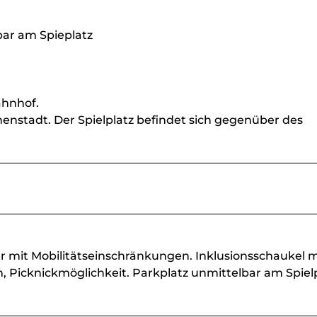
bar am Spieplatz
ahnhof.
nenstadt. Der Spielplatz befindet sich gegenüber des
er mit Mobilitätseinschränkungen. Inklusionsschaukel m
n, Picknickmöglichkeit. Parkplatz unmittelbar am Spiel