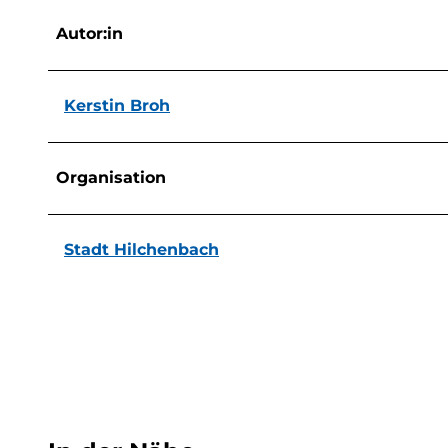
Autor:in
Kerstin Broh
Organisation
Stadt Hilchenbach