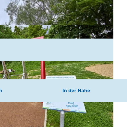
n
In der Nähe