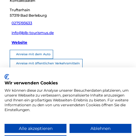
Kontaktdaten
Trufterhain
57319
Bad Berleburg
0275193633
info@blb-tourismus.de
Website
Anreise mit dem Auto
Anreise mit öffentlichen Verkehrsmitteln
Route planen
Wir verwenden Cookies
Wir können diese zur Analyse unserer Besucherdaten platzieren, um
unsere Webseite zu verbessern, personalisierte Inhalte anzuzeigen
und Ihnen ein großartiges Webseiten-Erlebnis zu bieten. Für weitere
Informationen zu den von uns verwendeten Cookies öffnen Sie die
Einstellungen.
Alle akzeptieren
Ablehnen