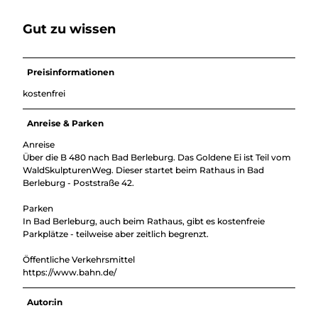
Gut zu wissen
Preisinformationen
kostenfrei
Anreise & Parken
Anreise
Über die B 480 nach Bad Berleburg. Das Goldene Ei ist Teil vom
WaldSkulpturenWeg. Dieser startet beim Rathaus in Bad
Berleburg - Poststraße 42.
Parken
In Bad Berleburg, auch beim Rathaus, gibt es kostenfreie
Parkplätze - teilweise aber zeitlich begrenzt.
Öffentliche Verkehrsmittel
https://www.bahn.de/
Autor:in