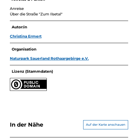
Anreise
Über die Straße "Zum Ilsetal"
Autor:in
Christina Ermert
Organisation
Naturpark Sauerland Rothaargebirge e.V.
Lizenz (Stammdaten)
In der Nähe
Auf der Karte anschauen