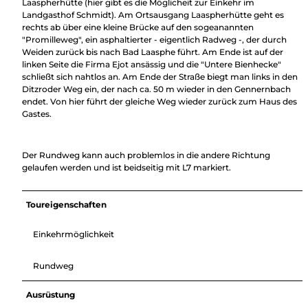
Laaspherhütte (hier gibt es die Möglicheit zur Einkehr im
Landgasthof Schmidt). Am Ortsausgang Laaspherhütte geht es
rechts ab über eine kleine Brücke auf den sogeanannten
"Promilleweg", ein asphaltierter - eigentlich Radweg -, der durch
Weiden zurück bis nach Bad Laasphe führt. Am Ende ist auf der
linken Seite die Firma Ejot ansässig und die "Untere Bienhecke"
schließt sich nahtlos an. Am Ende der Straße biegt man links in den
Ditzroder Weg ein, der nach ca. 50 m wieder in den Gennernbach
endet. Von hier führt der gleiche Weg wieder zurück zum Haus des
Gastes.
Der Rundweg kann auch problemlos in die andere Richtung
gelaufen werden und ist beidseitig mit L7 markiert.
Toureigenschaften
Einkehrmöglichkeit
Rundweg
Ausrüstung