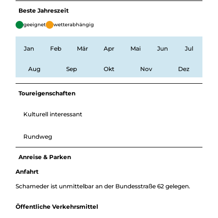
Beste Jahreszeit
geeignet
wetterabhängig
Jan
Feb
Mär
Apr
Mai
Jun
Jul
Aug
Sep
Okt
Nov
Dez
Toureigenschaften
Kulturell interessant
Rundweg
Anreise & Parken
Anfahrt
Schameder ist unmittelbar an der Bundesstraße 62 gelegen.
Öffentliche Verkehrsmittel