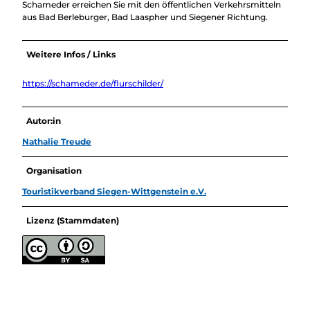
Schameder erreichen Sie mit den öffentlichen Verkehrsmitteln
aus Bad Berleburger, Bad Laaspher und Siegener Richtung.
Weitere Infos / Links
https://schameder.de/flurschilder/
Autor:in
Nathalie Treude
Organisation
Touristikverband Siegen-Wittgenstein e.V.
Lizenz (Stammdaten)