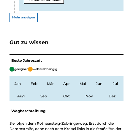
Mehr anzeigen
Gut zu wissen
Beste Jahreszeit
geeignet
wetterabhängig
Jan
Feb
Mär
Apr
Mai
Jun
Jul
Aug
Sep
Okt
Nov
Dez
Wegbeschreibung
Sie folgen dem Rothaarsteig-Zubringerweg. Erst durch die
Dammstraße, dann nach dem Kreisel links in die Straße "An der