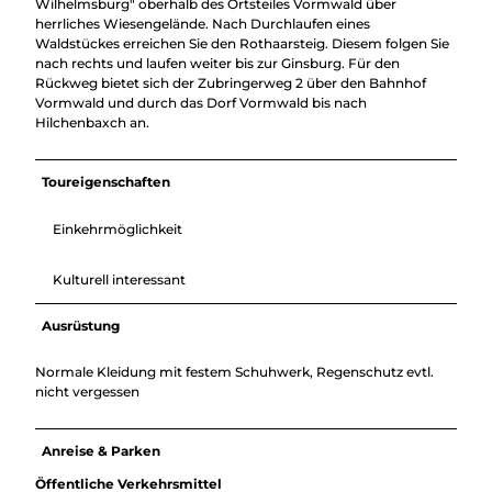
Wilhelmsburg" oberhalb des Ortsteiles Vormwald über
herrliches Wiesengelände. Nach Durchlaufen eines
Waldstückes erreichen Sie den Rothaarsteig. Diesem folgen Sie
nach rechts und laufen weiter bis zur Ginsburg. Für den
Rückweg bietet sich der Zubringerweg 2 über den Bahnhof
Vormwald und durch das Dorf Vormwald bis nach
Hilchenbaxch an.
Toureigenschaften
Einkehrmöglichkeit
Kulturell interessant
Ausrüstung
Normale Kleidung mit festem Schuhwerk, Regenschutz evtl.
nicht vergessen
Anreise & Parken
Öffentliche Verkehrsmittel