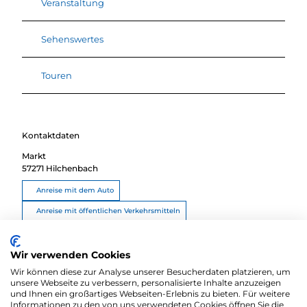
Veranstaltung
Sehenswertes
Touren
Kontaktdaten
Markt
57271
Hilchenbach
Anreise mit dem Auto
Anreise mit öffentlichen Verkehrsmitteln
Route planen
Wir verwenden Cookies
Wir können diese zur Analyse unserer Besucherdaten platzieren, um
unsere Webseite zu verbessern, personalisierte Inhalte anzuzeigen
und Ihnen ein großartiges Webseiten-Erlebnis zu bieten. Für weitere
Informationen zu den von uns verwendeten Cookies öffnen Sie die