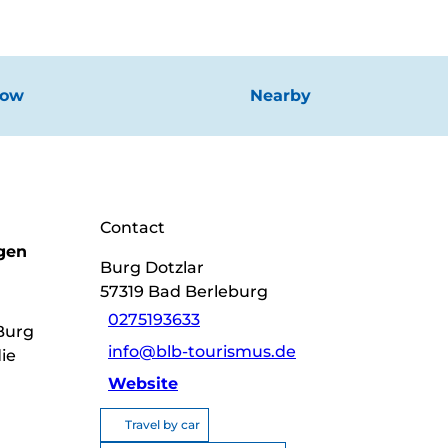
now
Nearby
Contact
igen
Burg Dotzlar
57319
Bad Berleburg
0275193633
 Burg
info@blb-tourismus.de
ie
Website
Travel by car