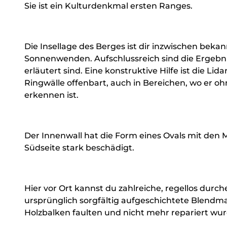
Sie ist ein Kulturdenkmal ersten Ranges.
Die Insellage des Berges ist dir inzwischen beka
Sonnenwenden. Aufschlussreich sind die Ergebni
erläutert sind. Eine konstruktive Hilfe ist die Lid
Ringwälle offenbart, auch in Bereichen, wo er oh
erkennen ist.
Der Innenwall hat die Form eines Ovals mit den 
Südseite stark beschädigt.
Hier vor Ort kannst du zahlreiche, regellos dur
ursprünglich sorgfältig aufgeschichtete Blendmauer
Holzbalken faulten und nicht mehr repariert wu