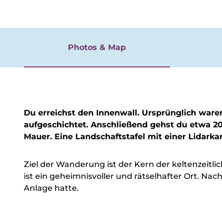
rgnügen
Photos & Map
Du erreichst den Innenwall. Ursprünglich waren
aufgeschichtet. Anschließend gehst du etwa 2
Mauer. Eine Landschaftstafel mit einer Lidarka
Ziel der Wanderung ist der Kern der keltenzeitl
ist ein geheimnisvoller und rätselhafter Ort. Na
Anlage hatte.