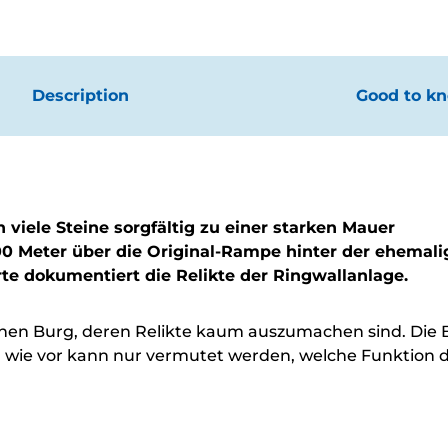
Description
Good to k
 viele Steine sorgfältig zu einer starken Mauer
00 Meter über die Original-Rampe hinter der ehemal
rte dokumentiert die Relikte der Ringwallanlage.
ichen Burg, deren Relikte kaum auszumachen sind. Die
ch wie vor kann nur vermutet werden, welche Funktion d