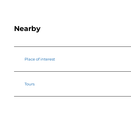
Nearby
Place of interest
Tours