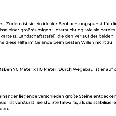
nnt. Zudem ist sie ein idealer Beobachtungspunkt für di
sse einer großräumigen Untersuchung, wie sie bereits
arkarte (s. Landschaftstafel), die den Verlauf der beiden
ne diese Hilfe im Gelände beim besten Willen nicht zu
Maßen 70 Meter x 110 Meter. Durch Wegebau ist er auf 
cheinander liegende verschieden große Steine entdecken
 ist verstürzt. Sie stürzte talwärts, als die stabilisie
rden.