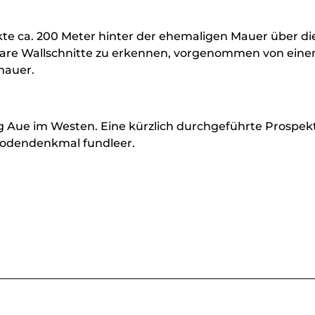
te ca. 200 Meter hinter der ehemaligen Mauer über di
bare Wallschnitte zu erkennen, vorgenommen von ein
mauer.
rg Aue im Westen. Eine kürzlich durchgeführte Prospek
 Bodendenkmal fundleer.