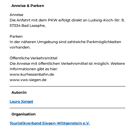
Anreise & Parken
Anreise
Die Anfahrt mit dem PKW erfolgt direkt an Ludwig-Koch-Str. 9,
57334 Bad Laasphe,
Parken
In der näheren Umgebung sind zahlreiche Parkmöglichkeiten
vorhanden.
Öffentliche Verkehrsmittel
Die Anreise mit öffentlichen Verkehrsmittel ist möglich. Weitere
Informationen gibt es hier:
www.kurhessenbahn.de
www.vws-siegen.de
Autor:in
Laura Jüngst
Organisation
Touristikverband Siegen-Wittgenstein e.V.