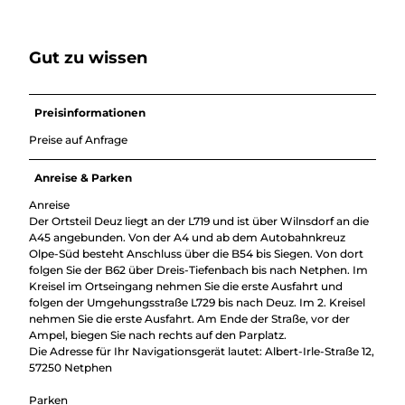
Gut zu wissen
Preisinformationen
Preise auf Anfrage
Anreise & Parken
Anreise
Der Ortsteil Deuz liegt an der L719 und ist über Wilnsdorf an die
A45 angebunden. Von der A4 und ab dem Autobahnkreuz
Olpe-Süd besteht Anschluss über die B54 bis Siegen. Von dort
folgen Sie der B62 über Dreis-Tiefenbach bis nach Netphen. Im
Kreisel im Ortseingang nehmen Sie die erste Ausfahrt und
folgen der Umgehungsstraße L729 bis nach Deuz. Im 2. Kreisel
nehmen Sie die erste Ausfahrt. Am Ende der Straße, vor der
Ampel, biegen Sie nach rechts auf den Parplatz.
Die Adresse für Ihr Navigationsgerät lautet: Albert-Irle-Straße 12,
57250 Netphen
Parken