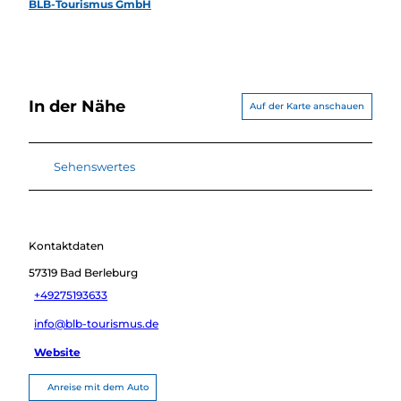
BLB-Tourismus GmbH
In der Nähe
Auf der Karte anschauen
Sehenswertes
Kontaktdaten
57319
Bad Berleburg
+49275193633
info@blb-tourismus.de
Website
Anreise mit dem Auto