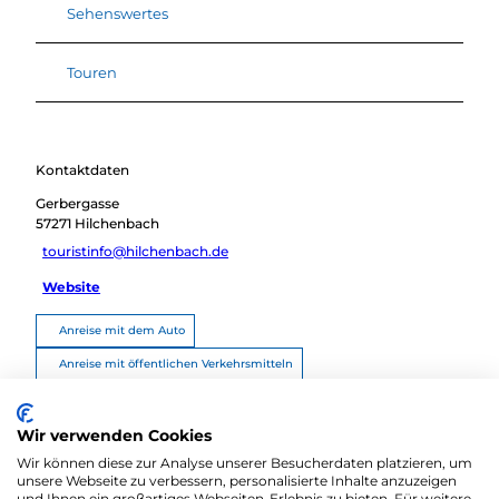
Sehenswertes
Touren
Kontaktdaten
Gerbergasse
57271
Hilchenbach
touristinfo@hilchenbach.de
Website
Anreise mit dem Auto
Anreise mit öffentlichen Verkehrsmitteln
Route planen
Wir verwenden Cookies
Wir können diese zur Analyse unserer Besucherdaten platzieren, um
unsere Webseite zu verbessern, personalisierte Inhalte anzuzeigen
und Ihnen ein großartiges Webseiten-Erlebnis zu bieten. Für weitere