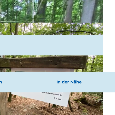
n
In der Nähe