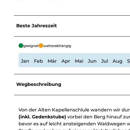
Beste Jahreszeit
geeignet
wetterabhängig
Jan
Feb
Mär
Apr
Mai
Jun
Jul
Aug
Wegbeschreibung
Von der Alten Kapellenschlule wandern wir dur
(inkl. Gedenkstube)
vorbei den Berg hinauf z
bevor es auf leicht ansteigenden Waldwegen 