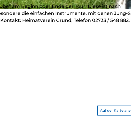
tube“ am Beginn oder Ende der Tour. Diese ist nach
sondere die einfachen Instrumente, mit denen Jung-St
Kontakt: Heimatverein Grund, Telefon 02733 / 548 882.
Auf der Karte an