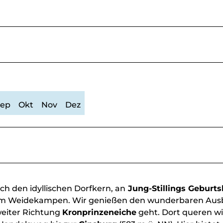
Sep
Okt
Nov
Dez
ch den idyllischen Dorfkern, an
Jung-Stillings Geburt
um Weidekampen. Wir genießen den wunderbaren Ausb
weiter Richtung
Kronprinzeneiche
geht. Dort queren wi