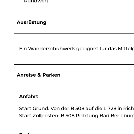
Rundweg
Ausrüstung
Ein Wanderschuhwerk geeignet für das Mittelg
Anreise & Parken
Anfahrt
Start Grund: Von der B 508 auf die L 728 in R
Start Zollposten: B 508 Richtung Bad Berlebu