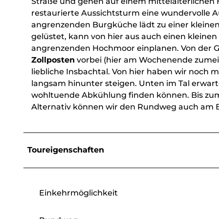
Straße und gehen auf einem mittelalterlichen
restaurierte Aussichtsturm eine wundervolle A
angrenzenden Burgküche lädt zu einer kleinen 
gelüstet, kann von hier aus auch einen klein
angrenzenden Hochmoor einplanen. Von der G
Zollposten
vorbei (hier am Wochenende zumeis
liebliche Insbachtal. Von hier haben wir noch 
langsam hinunter steigen. Unten im Tal erwart
wohltuende Abkühlung finden können. Bis zum
Alternativ können wir den Rundweg auch am 
Toureigenschaften
Einkehrmöglichkeit