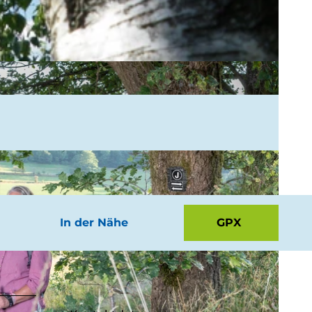
In der Nähe
GPX