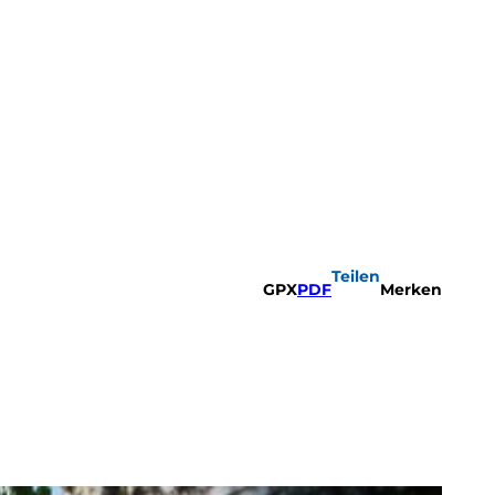
Teilen
GPX
PDF
Merken