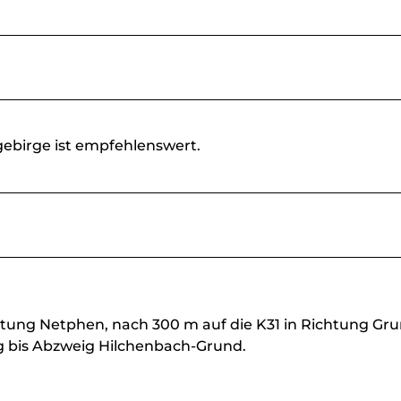
ebirge ist empfehlenswert.
ichtung Netphen, nach 300 m auf die K31 in Richtung Gr
rg bis Abzweig Hilchenbach-Grund.