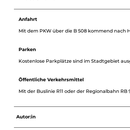
Anfahrt
Mit dem PKW über die B 508 kommend nach H
Parken
Kostenlose Parkplätze sind im Stadtgebiet au
Öffentliche Verkehrsmittel
Mit der Buslinie R11 oder der Regionalbahn RB 
Autor:in