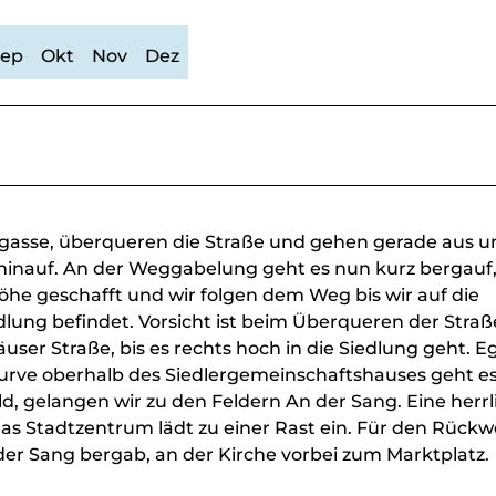
Sep
Okt
Nov
Dez
rgasse, überqueren die Straße und gehen gerade aus u
 hinauf. An der Weggabelung geht es nun kurz bergauf
öhe geschafft und wir folgen dem Weg bis wir auf die
dlung befindet. Vorsicht ist beim Überqueren der Straß
ser Straße, bis es rechts hoch in die Siedlung geht. Eg
 Kurve oberhalb des Siedlergemeinschaftshauses geht e
d, gelangen wir zu den Feldern An der Sang. Eine herrl
as Stadtzentrum lädt zu einer Rast ein. Für den Rück
er Sang bergab, an der Kirche vorbei zum Marktplatz.