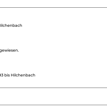
ilchenbach
sgewiesen.
93 bis Hilchenbach