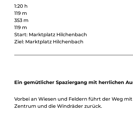
1:20 h
119 m
353 m
119 m
Start: Marktplatz Hilchenbach
Ziel: Marktplatz Hilchenbach
Ein gemütlicher Spaziergang mit herrlichen A
Vorbei an Wiesen und Feldern führt der Weg mit B
Zentrum und die Windräder zurück.