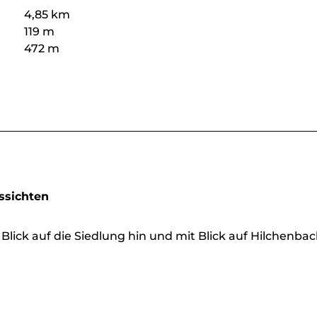
4,85 km
119 m
472 m
ussichten
lick auf die Siedlung hin und mit Blick auf Hilchenbac