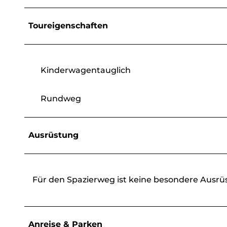
Toureigenschaften
Kinderwagentauglich
Rundweg
Ausrüstung
Für den Spazierweg ist keine besondere Ausrüs
Anreise & Parken