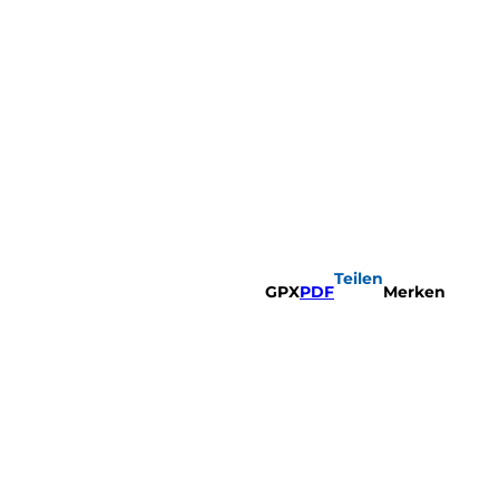
Teilen
GPX
PDF
Merken