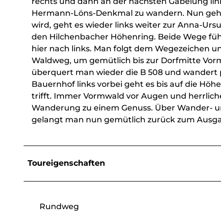
rechts und dann an der nächsten Gabelung lin
Hermann-Löns-Denkmal zu wandern. Nun geht es
wird, geht es wieder links weiter zur Anna-Ursu
den Hilchenbacher Höhenring. Beide Wege füh
hier nach links. Man folgt dem Wegezeichen
Waldweg, um gemütlich bis zur Dorfmitte Vo
überquert man wieder die B 508 und wandert p
Bauernhof links vorbei geht es bis auf die Hö
trifft. Immer Vormwald vor Augen und herrlich
Wanderung zu einem Genuss. Über Wander- un
gelangt man nun gemütlich zurück zum Ausg
Toureigenschaften
Rundweg