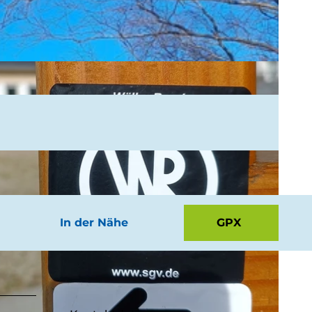
In der Nähe
GPX