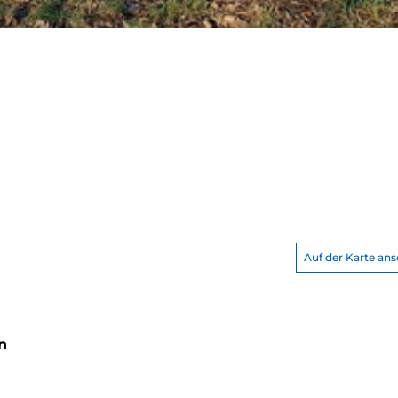
Auf der Karte an
n