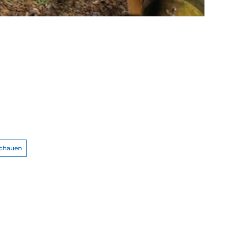
schauen