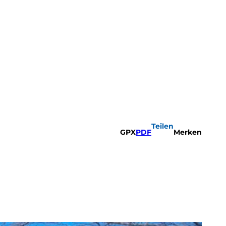
Teilen
GPX
PDF
Merken