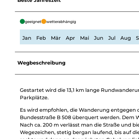
Beste Jahreszeit
geeignet
wetterabhängig
Jan
Feb
Mär
Apr
Mai
Jun
Jul
Aug
Wegbeschreibung
Gestartet wird die 13,1 km lange Rundwanderun
Parkplätze.
Es wird empfohlen, die Wanderung entgegen d
Bundesstraße B 508 überquert werden. Dem We
Nach ca. 200 m verlässt man die Straße und bi
Wegezeichen, stetig bergan laufend, bis auf d