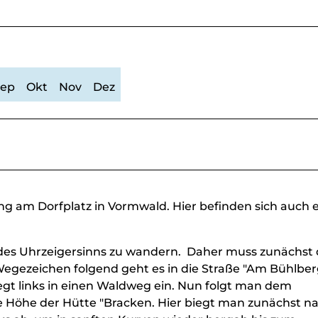
Sep
Okt
Nov
Dez
g am Dorfplatz in Vormwald. Hier befinden sich auch e
es Uhrzeigersinns zu wandern. Daher muss zunächst 
gezeichen folgend geht es in die Straße "Am Bühlber
egt links in einen Waldweg ein. Nun folgt man dem
ie Höhe der Hütte "Bracken. Hier biegt man zunächst n