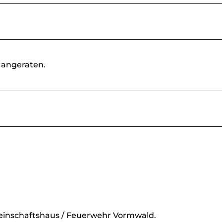
 angeraten.
einschaftshaus / Feuerwehr Vormwald.