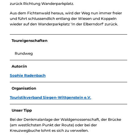
zurück Richtung Wanderparkplatz.
Aus dem Fichtenwald heraus, wird der Weg nun immer freier
und führt schlussendlich entlang der Wiesen und Koppeln
wieder auf den Wanderparkplatz 'In der Elberndorf' zurück.
Toureigenschaften
Rundweg
Autor:in
Sophie Radenbach
Organisation
Touristikverband Siegen-Wittgenstein e.V.
Unser Tipp
Bei der Denkmalanlage der Waldgenossenschaft, der Brücke
(am westlichsten Punkt der Route) oder bei der
Kreuzwegbuche lohnt es sich zu verweilen.