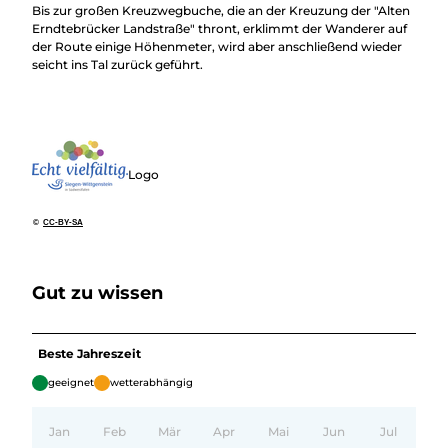
Bis zur großen Kreuzwegbuche, die an der Kreuzung der "Alten
Erndtebrücker Landstraße" thront, erklimmt der Wanderer auf
der Route einige Höhenmeter, wird aber anschließend wieder
seicht ins Tal zurück geführt.
Logo
©
CC-BY-SA
Gut zu wissen
Beste Jahreszeit
geeignet
wetterabhängig
Jan
Feb
Mär
Apr
Mai
Jun
Jul