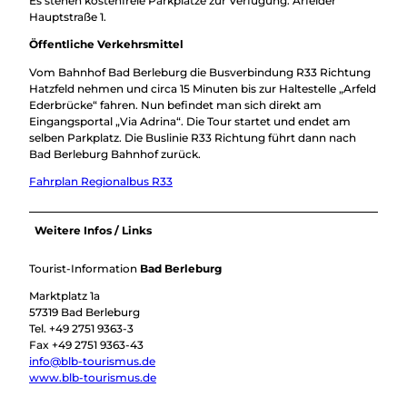
Es stehen kostenfreie Parkplätze zur Verfügung. Arfelder
Hauptstraße 1.
Öffentliche Verkehrsmittel
Vom Bahnhof Bad Berleburg die Busverbindung R33 Richtung
Hatzfeld nehmen und circa 15 Minuten bis zur Haltestelle „Arfeld
Ederbrücke“ fahren. Nun befindet man sich direkt am
Eingangsportal „Via Adrina“. Die Tour startet und endet am
selben Parkplatz. Die Buslinie R33 Richtung führt dann nach
Bad Berleburg Bahnhof zurück.
Fahrplan Regionalbus R33
Weitere Infos / Links
Tourist-Information
Bad Berleburg
Marktplatz 1a
57319 Bad Berleburg
Tel. +49 2751 9363-3
Fax +49 2751 9363-43
info@blb-tourismus.de
www.blb-tourismus.de