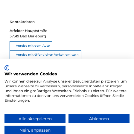
Kontaktdaten
Arfelder Hauptstraße
57319
Bad Berleburg
Anreise mit dem Auto
Anreise mit öffentlichen Verkehrsmitteln
Route planen
Wir verwenden Cookies
Wir können diese zur Analyse unserer Besucherdaten platzieren, um
unsere Webseite zu verbessern, personalisierte Inhalte anzuzeigen
und Ihnen ein großartiges Webseiten-Erlebnis zu bieten. Für weitere
Informationen zu den von uns verwendeten Cookies öffnen Sie die
Einstellungen.
Alle akzeptieren
Ablehnen
Zum Partnerbereich
Barrierefreiheitserklärung
Kontakt
Nein, anpassen