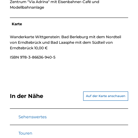
Zentrum "Via Adrina" mit Eisenbahner-Café und
Modellbahnanlage
Karte
Wanderkarte Wittgenstein: Bad Berleburg mit dem Nordteil
von Erndtebrück und Bad Laasphe mit dem Südteil von
Erndtebrück 10,00 €
ISBN 978-3-86636-940-5
In der Nähe
Auf der Karte anschauen
Sehenswertes
Touren